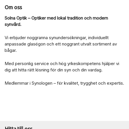
Om oss
Solna Optik – Optiker med lokal tradition och modern
synvård.
Vi erbjuder noggranna synundersökningar, individuellt
anpassade glasögon och ett noggrant utvalt sortiment av
bågar.
Med personlig service och hög yrkeskompetens hjälper vi
dig att hitta rätt lösning för din syn och din vardag.
Medlemmar i Synologen – för kvalitet, trygghet och expertis.
Hitta till oss