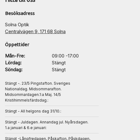
Besöksadress
Solna Optik
Centralvägen 9, 171 68 Solna
Öppettider
Mån-Fre:
09:00 -17:00
Lördag:
Stängt
Söndag:
Stängt
Stängt -. 23/5 Pingstafton. Sveriges
Nationaldag. Midsommarafton.
Midsommardagen.1:a Maj. 14/5
Kristihimmelsfärdsdag.:
Stängt - All helgons dag 31/10.:
Stängt - Juldagen. Annandag jul. Nyårsdagen.
1.a januari & 6.e januari:
Stängt -Långfredagen, Påskafton, Påskdagen,