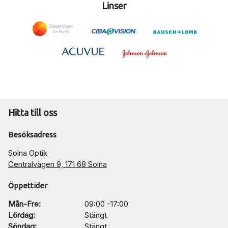
Linser
Hitta till oss
Besöksadress
Solna Optik
Centralvägen 9, 171 68 Solna
Öppettider
Mån-Fre:
09:00 -17:00
Lördag:
Stängt
Söndag:
Stängt