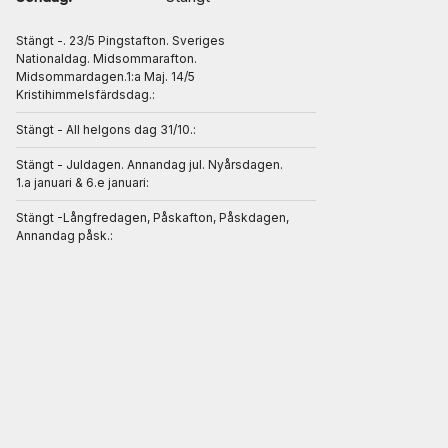
Stängt -. 23/5 Pingstafton. Sveriges
Nationaldag. Midsommarafton.
Midsommardagen.1:a Maj. 14/5
Kristihimmelsfärdsdag.:
Stängt - All helgons dag 31/10.:
Stängt - Juldagen. Annandag jul. Nyårsdagen.
1.a januari & 6.e januari:
Stängt -Långfredagen, Påskafton, Påskdagen,
Annandag påsk.: